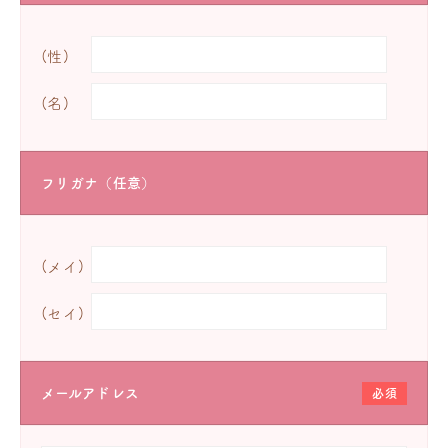
(性)
(名)
フリガナ（任意）
(メイ)
(セイ)
メールアドレス
必須