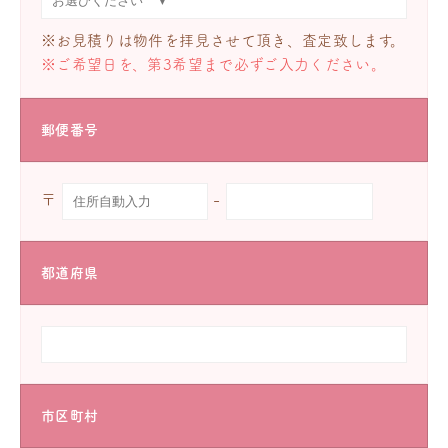
※お見積りは物件を拝見させて頂き、査定致します。
※ご希望日を、第3希望まで必ずご入力ください。
郵便番号
〒
-
都道府県
市区町村