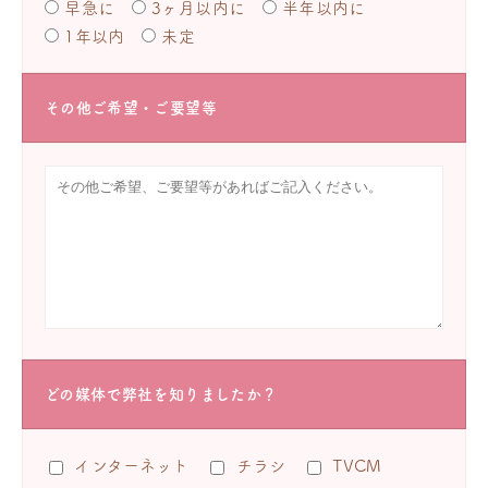
早急に
3ヶ月以内に
半年以内に
1年以内
未定
その他ご希望・ご要望等
どの媒体で弊社を知りましたか？
インターネット
チラシ
TVCM