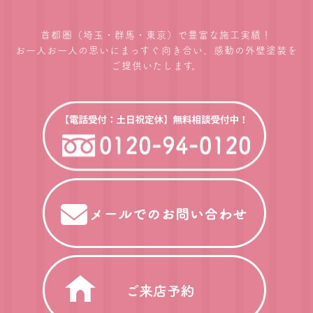
首都圏（埼玉・群馬・東京）で豊富な施工実績！
お一人お一人の思いにまっすぐ向き合い、感動の外壁塗装を
ご提供いたします。