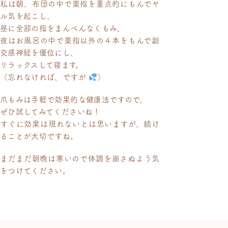
私は朝、布団の中で薬指を重点的にもんでヤ
ル気を起こし、
昼に全部の指をまんべんなくもみ、
夜はお風呂の中で薬指以外の４本をもんで副
交感神経を優位にし、
リラックスして寝ます。
（忘れなければ、ですが
）
爪もみは手軽で効果的な健康法ですので、
ぜひ試してみてくださいね！
すぐに効果は現れないとは思いますが、続け
ることが大切ですね。
まだまだ朝晩は寒いので体調を崩さぬよう気
をつけてください。