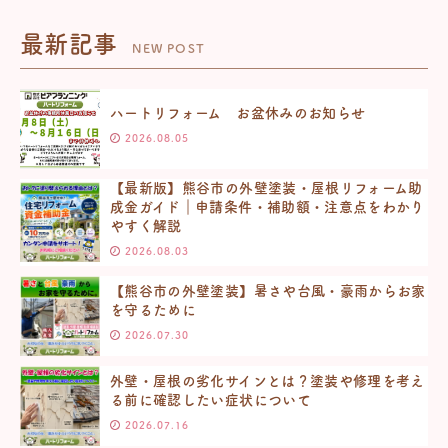
最新記事
NEW POST
ハートリフォーム お盆休みのお知らせ
2026.08.05
【最新版】熊谷市の外壁塗装・屋根リフォーム助
成金ガイド｜申請条件・補助額・注意点をわかり
やすく解説
2026.08.03
【熊谷市の外壁塗装】暑さや台風・豪雨からお家
を守るために
2026.07.30
外壁・屋根の劣化サインとは？塗装や修理を考え
る前に確認したい症状について
2026.07.16