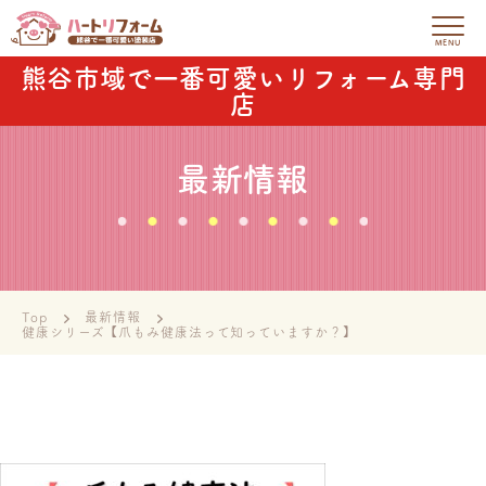
熊谷市域で一番可愛いリフォーム専門
店
最新情報
Top
最新情報
健康シリーズ【爪もみ健康法って知っていますか？】