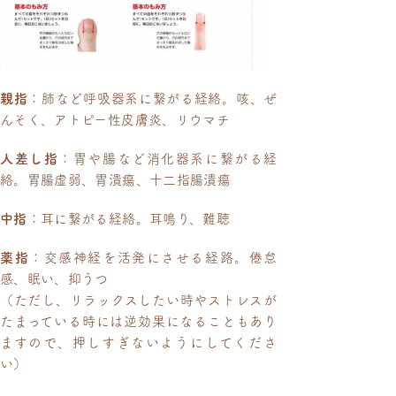
親指
：肺など呼吸器系に繋がる経絡。咳、ぜ
んそく、アトピー性皮膚炎、リウマチ
人差し指
：胃や腸など消化器系に繋がる経
絡。胃腸虚弱、胃潰瘍、十二指腸潰瘍
中指
：耳に繋がる経絡。耳鳴り、難聴
薬指
：交感神経を活発にさせる経路。倦怠
感、眠い、抑うつ
（ただし、リラックスしたい時やストレスが
たまっている時には逆効果になることもあり
ますので、押しすぎないようにしてくださ
い）