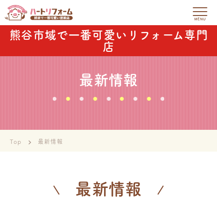
熊谷市域で一番可愛いリフォーム専門
店
最新情報
Top
最新情報
最新情報