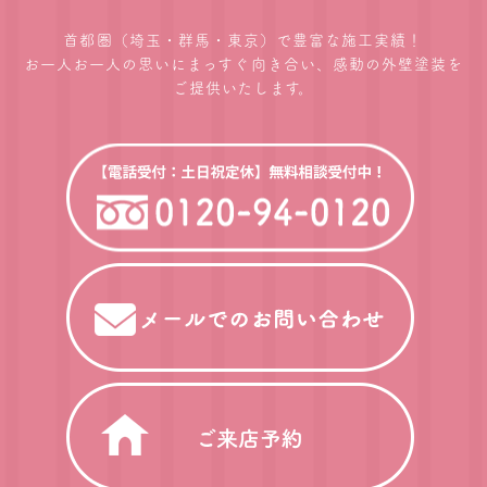
首都圏（埼玉・群馬・東京）で豊富な施工実績！
お一人お一人の思いにまっすぐ向き合い、感動の外壁塗装を
ご提供いたします。