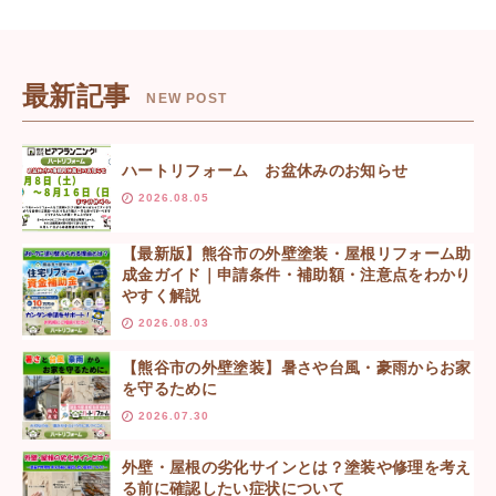
最新記事
NEW POST
ハートリフォーム お盆休みのお知らせ
2026.08.05
【最新版】熊谷市の外壁塗装・屋根リフォーム助
成金ガイド｜申請条件・補助額・注意点をわかり
やすく解説
2026.08.03
【熊谷市の外壁塗装】暑さや台風・豪雨からお家
を守るために
2026.07.30
外壁・屋根の劣化サインとは？塗装や修理を考え
る前に確認したい症状について