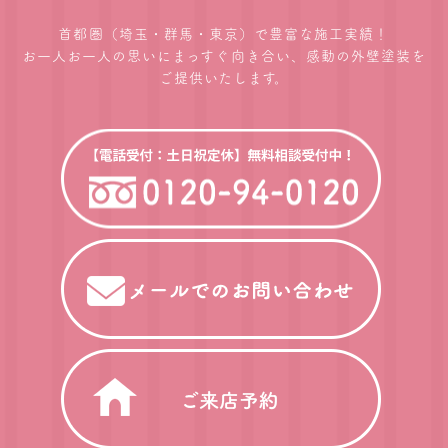
首都圏（埼玉・群馬・東京）で豊富な施工実績！
お一人お一人の思いにまっすぐ向き合い、感動の外壁塗装を
ご提供いたします。