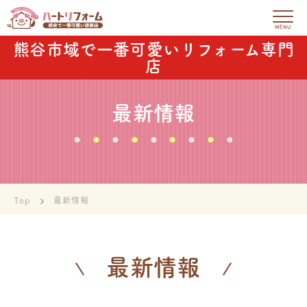
熊谷市域で一番可愛いリフォーム専門
店
最新情報
Top
最新情報
最新情報