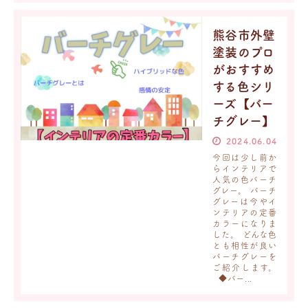
熊谷市外壁
塗装のプロ
がおすすめ
する色シリ
ーズ【バー
チグレー】
2024.06.04
今回は少し前か
らインテリアで
人気の色バーチ
グレー。 バーチ
グレーは今やイ
ンテリアの定番
カラーになりま
した。 どんな色
とも相性が良い
バーチグレーを
ご紹介します。
◆バー...