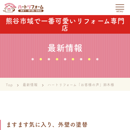
熊谷市域で一番可愛いリフォーム専門
店
最新情報
Top
最新情報
ハートリフォーム「お客様の声」鈴木様
ますます気に入り、外壁の塗替