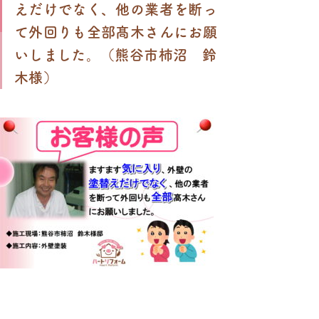
えだけでなく、他の業者を断っ
て外回りも全部髙木さんにお願
いしました。（熊谷市柿沼 鈴
木様）