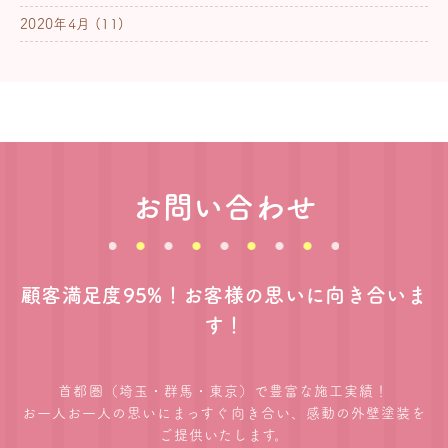
2020年4月
(11)
お問い合わせ
顧客満足度95%！お客様の思いに向き合いま
す！
首都圏（埼玉・群馬・東京）で豊富な施工実績！
お一人お一人の思いにまっすぐ向き合い、感動の外壁塗装を
ご提供いたします。