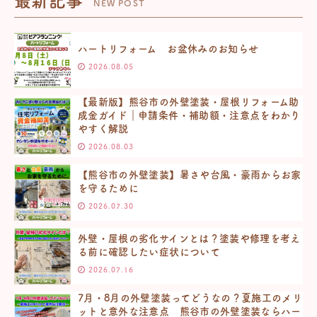
最新記事
NEW POST
ハートリフォーム お盆休みのお知らせ
2026.08.05
【最新版】熊谷市の外壁塗装・屋根リフォーム助
成金ガイド｜申請条件・補助額・注意点をわかり
やすく解説
2026.08.03
【熊谷市の外壁塗装】暑さや台風・豪雨からお家
を守るために
2026.07.30
外壁・屋根の劣化サインとは？塗装や修理を考え
る前に確認したい症状について
2026.07.16
7月・8月の外壁塗装ってどうなの？夏施工のメリ
ットと意外な注意点 熊谷市の外壁塗装ならハー