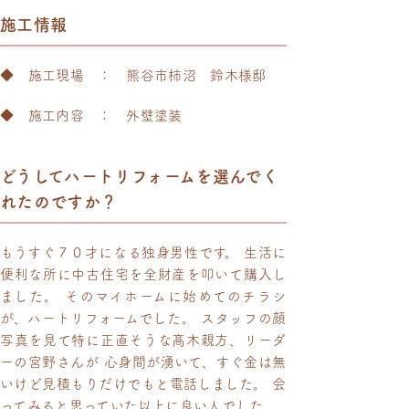
施工情報
◆ 施工現場 ： 熊谷市柿沼 鈴木様邸
◆ 施工内容 ： 外壁塗装
どうしてハートリフォームを選んでく
れたのですか？
もうすぐ７０才になる独身男性です。 生活に
便利な所に中古住宅を全財産を叩いて購入し
ました。 そのマイホームに始めてのチラシ
が、ハートリフォームでした。 スタッフの顔
写真を見て特に正直そうな髙木親方、リーダ
ーの宮野さんが 心身間が湧いて、すぐ金は無
いけど見積もりだけでもと電話しました。 会
ってみると思っていた以上に良い人でした。