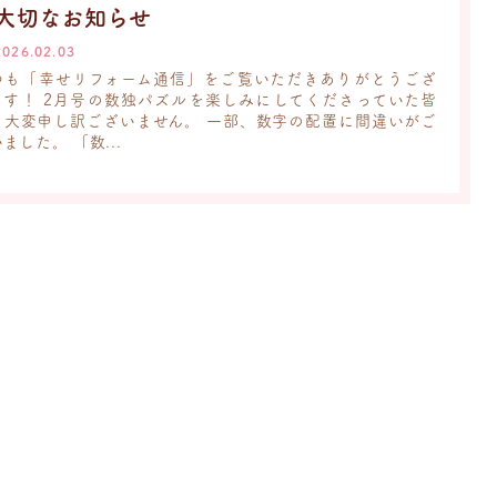
大切なお知らせ
2026.02.03
つも「幸せリフォーム通信」をご覧いただきありがとうござ
ます！ 2月号の数独パズルを楽しみにしてくださっていた皆
、大変申し訳ございません。 一部、数字の配置に間違いがご
ました。 「数...