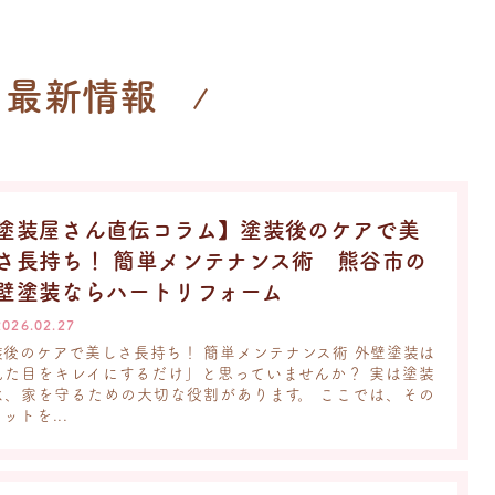
最新情報
塗装屋さん直伝コラム】塗装後のケアで美
さ長持ち！ 簡単メンテナンス術 熊谷市の
壁塗装ならハートリフォーム
2026.02.27
装後のケアで美しさ長持ち！ 簡単メンテナンス術 外壁塗装は
見た目をキレイにするだけ」と思っていませんか？ 実は塗装
は、家を守るための大切な役割があります。 ここでは、その
ットを...