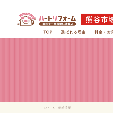
熊谷市
TOP
選ばれる理由
料金・お
Top
最新情報