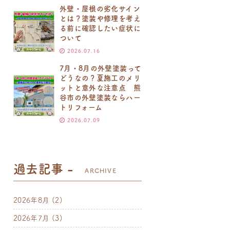
外壁・屋根の劣化サイン
とは？塗装や修理を考え
る前に確認したい症状に
ついて
2026.07.16
7月・8月の外壁塗装って
どうなの？夏施工のメリ
ットと意外な注意点 熊
谷市の外壁塗装ならハー
トリフォーム
2026.07.09
過去記事 -
ARCHIVE
2026年8月
(2)
2026年7月
(3)