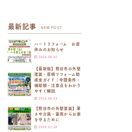
最新記事
NEW POST
ハートリフォーム お盆
休みのお知らせ
2026.08.05
【最新版】熊谷市の外壁
塗装・屋根リフォーム助
成金ガイド｜申請条件・
補助額・注意点をわかり
やすく解説
2026.08.03
【熊谷市の外壁塗装】暑
さや台風・豪雨からお家
を守るために
2026.07.30