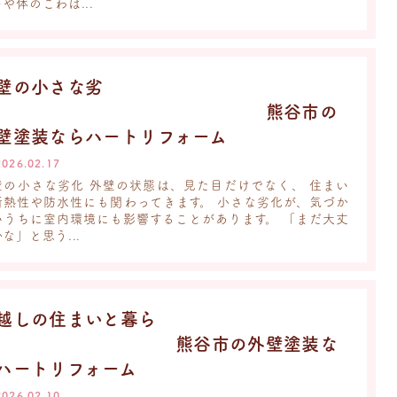
や体のこわば...
壁の小さな劣
化 熊谷市の
壁塗装ならハートリフォーム
2026.02.17
壁の小さな劣化 外壁の状態は、見た目だけでなく、 住まい
断熱性や防水性にも関わってきます。 小さな劣化が、気づか
いうちに室内環境にも影響することがあります。 「まだ大丈
な」と思う...
越しの住まいと暮ら
し 熊谷市の外壁塗装な
ハートリフォーム
2026.02.10