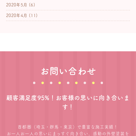
2020年5月
(6)
2020年4月
(11)
お問い合わせ
顧客満足度95%！お客様の思いに向き合いま
す！
首都圏（埼玉・群馬・東京）で豊富な施工実績！
お一人お一人の思いにまっすぐ向き合い、感動の外壁塗装を