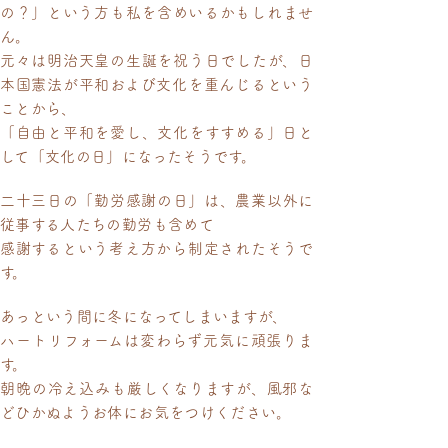
の？」という方も私を含めいるかもしれませ
ん。
元々は明治天皇の生誕を祝う日でしたが、日
本国憲法が平和および文化を重んじるという
ことから、
「自由と平和を愛し、文化をすすめる」日と
して「文化の日」になったそうです。
二十三日の「勤労感謝の日」は、農業以外に
従事する人たちの勤労も含めて
感謝するという考え方から制定されたそうで
す。
あっという間に冬になってしまいますが、
ハートリフォームは変わらず元気に頑張りま
す。
朝晩の冷え込みも厳しくなりますが、風邪な
どひかぬようお体にお気をつけください。