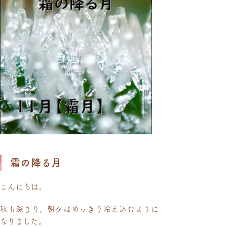
霜の降る月
こんにちは。
秋も深まり、朝夕はめっきり冷え込むように
なりました。