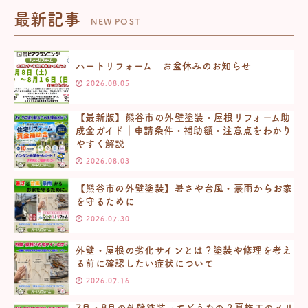
最新記事
NEW POST
ハートリフォーム お盆休みのお知らせ
2026.08.05
【最新版】熊谷市の外壁塗装・屋根リフォーム助
成金ガイド｜申請条件・補助額・注意点をわかり
やすく解説
2026.08.03
【熊谷市の外壁塗装】暑さや台風・豪雨からお家
を守るために
2026.07.30
外壁・屋根の劣化サインとは？塗装や修理を考え
る前に確認したい症状について
2026.07.16
7月・8月の外壁塗装ってどうなの？夏施工のメリ