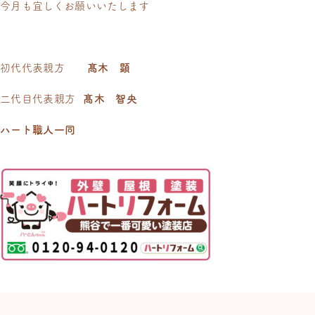
今月も宜しくお願いいたします
初代代表親方
髙木 顕
二代目代表親方
髙木 智央
ハート職人一同